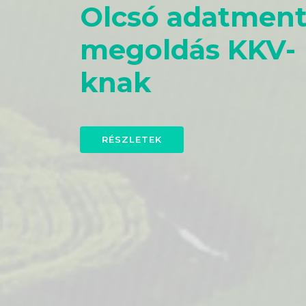
Olcsó adatment
megoldás KKV-
knak
RÉSZLETEK